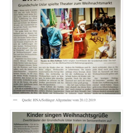
Quelle: HNA/Sollinger Allgemeine vom 20.12.2019