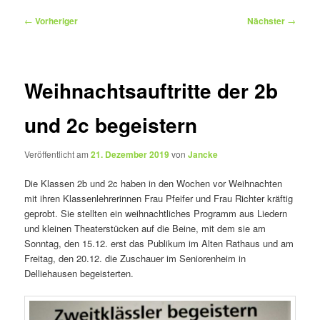
Beitragsnavigation
←
Vorheriger
Nächster
→
Weihnachtsauftritte der 2b
und 2c begeistern
Veröffentlicht am
21. Dezember 2019
von
Jancke
Die Klassen 2b und 2c haben in den Wochen vor Weihnachten
mit ihren Klassenlehrerinnen Frau Pfeifer und Frau Richter kräftig
geprobt. Sie stellten ein weihnachtliches Programm aus Liedern
und kleinen Theaterstücken auf die Beine, mit dem sie am
Sonntag, den 15.12. erst das Publikum im Alten Rathaus und am
Freitag, den 20.12. die Zuschauer im Seniorenheim in
Delliehausen begeisterten.