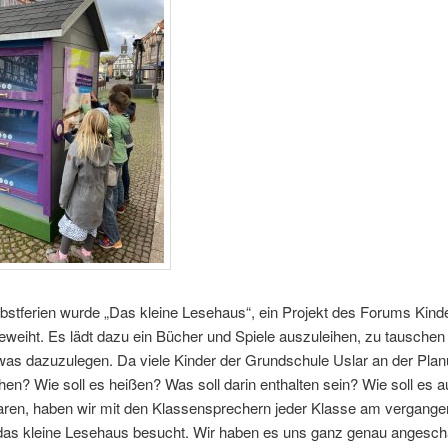
bstferien wurde „Das kleine Lesehaus“, ein Projekt des Forums Kinde
eweiht. Es lädt dazu ein Bücher und Spiele auszuleihen, zu tauschen
twas dazuzulegen. Da viele Kinder der Grundschule Uslar an der Pla
ehen? Wie soll es heißen? Was soll darin enthalten sein? Wie soll es
waren, haben wir mit den Klassensprechern jeder Klasse am vergang
das kleine Lesehaus besucht. Wir haben es uns ganz genau angesch