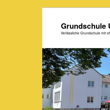
Zum
primären
Inhalt
Grundschule 
springen
Verlässliche Grundschule mit 