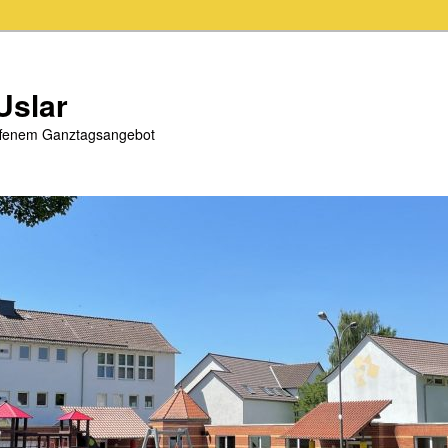
Uslar
offenem Ganztagsangebot