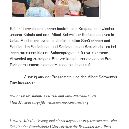
Seit mittlerweile drei Jahren besteht eine Kooperation zwischen
unserer Schule und dem Albert-Schweitzer-Seniorenzentrum in
Uslar. Mindestens zweimal jährlich statten Schülerinnen und
Schüler den Seniorinnen und Senioren einen Besuch ab, um bei
ihnen mit einem kleinen Bühnenprogramm für willkommene
Abwechslung zu sorgen. Erst vor kurzem trat die 3c von Frau
Richter mit einem Indianer-Musical bei ihnen auf…
______ Auszug aus der Pressemitteilung des Albert-Schweitzer-
Familienwerks: _____
INDIANER IM ALBERT-SCHWEITZER-SENIORENZENTRUM
Mini-Musical sorgt für willkommene Abwechslung
[Uslar]- Mit viel Gesang und einem Regentanz begeisterten achtzehn
Schüler der Grundschule Uslar kürzlich die Bewohner des Albert-