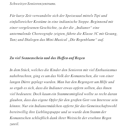
Schweitzer-Seniorenzentrums.
Für kurze Zeit verwandelte sich der Speisesaal mittels Tipi und
einfallsreicher Kostüme in eine indianische Steppe. Beginnend mit
einer vorgelesenen Geschichte, zu der die „Indianer“ eine
untermalende Choreografie zeigten, führte die Klasse 3C mit Gesang,
Tanz und Dialogen das Mini-Musical „Die Regenblume“ auf.
Zu viel Sonnenschein und das Hoffen auf Regen
In dem Stück, welches die Kinder den Senioren mit viel Enthusiasmus
nahebrachten, ging es um das Volk der Komantschen, die von einer
langen Dürre geplagt wurden. Man bat den Regengott um Hilfe und
so ergab es sich, dass die Indianer etwas opfern sollten, das ihnen
viel bedeutete. Doch kaum ein Stammesmitglied wollte so recht daran
glauben, dass das eigene Opfer für den großen Gott von Interesse sein
könnte. Nur ein Indianermädchen opferte für das Gemeinschaftswohl
bereitwillig ihre Lieblingspuppe und so wurde dem Stamm der
Komantschen schließlich dank ihrer Weitsicht der ersehnte Regen
zuteil.