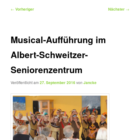
Beitragsnavigation
←
Vorheriger
Nächster
→
Musical-Aufführung im
Albert-Schweitzer-
Seniorenzentrum
Veröffentlicht am
27. September 2016
von
Jancke