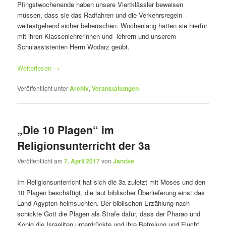
Pfingstwochenende haben unsere Viertklässler beweisen
müssen, dass sie das Radfahren und die Verkehrsregeln
weitestgehend sicher beherrschen. Wochenlang hatten sie hierfür
mit ihren Klassenlehrerinnen und -lehrern und unserem
Schulassistenten Herrn Wodarz geübt.
Weiterlesen
→
Veröffentlicht unter
Archiv
,
Veranstaltungen
„Die 10 Plagen“ im
Religionsunterricht der 3a
Veröffentlicht am
7. April 2017
von
Jancke
Im Religionsunterricht hat sich die 3a zuletzt mit Moses und den
10 Plagen beschäftigt, die laut biblischer Überlieferung einst das
Land Ägypten heimsuchten. Der biblischen Erzählung nach
schickte Gott die Plagen als Strafe dafür, dass der Pharao und
König die Israeliten unterdrückte und ihre Befreiung und Flucht