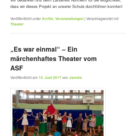
dass wir dieses Projekt an unserer Schule durchführen konnten!
Veröffentlicht unter
Archiv
,
Veranstaltungen
|
Verschlagwortet mit
Theater
„Es war einmal“ – Ein
märchenhaftes Theater vom
ASF
Veröffentlicht am
15. Juni 2017
von
Jancke