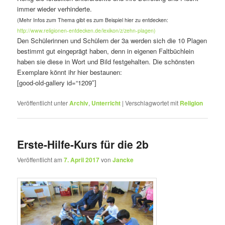
immer wieder verhinderte.
(Mehr Infos zum Thema gibt es zum Beispiel hier zu entdecken:
http://www.religionen-entdecken.de/lexikon/z/zehn-plagen)
Den Schülerinnen und Schülern der 3a werden sich die 10 Plagen
bestimmt gut eingeprägt haben, denn in eigenen Faltbüchlein
haben sie diese in Wort und Bild festgehalten. Die schönsten
Exemplare könnt ihr hier bestaunen:
[good-old-gallery id=“1209″]
Veröffentlicht unter
Archiv
,
Unterricht
|
Verschlagwortet mit
Religion
Erste-Hilfe-Kurs für die 2b
Veröffentlicht am
7. April 2017
von
Jancke