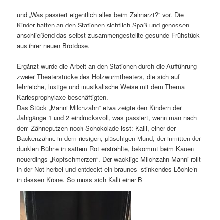
und „Was passiert eigentlich alles beim Zahnarzt?“ vor. Die
Kinder hatten an den Stationen sichtlich Spaß und genossen
anschließend das selbst zusammengestellte gesunde Frühstück
aus ihrer neuen Brotdose.
Ergänzt wurde die Arbeit an den Stationen durch die Aufführung
zweier Theaterstücke des Holzwurmtheaters, die sich auf
lehrreiche, lustige und musikalische Weise mit dem Thema
Kariesprophylaxe beschäftigten.
Das Stück „Manni Milchzahn“ etwa zeigte den Kindern der
Jahrgänge 1 und 2 eindrucksvoll, was passiert, wenn man nach
dem Zähneputzen noch Schokolade isst: Kalli, einer der
Backenzähne in dem riesigen, plüschigen Mund, der inmitten der
dunklen Bühne in sattem Rot erstrahlte, bekommt beim Kauen
neuerdings „Kopfschmerzen“. Der wacklige Milchzahn Manni rollt
in der Not herbei und entdeckt ein braunes, stinkendes Löchlein
in dessen Krone. So muss sich Kalli einer B