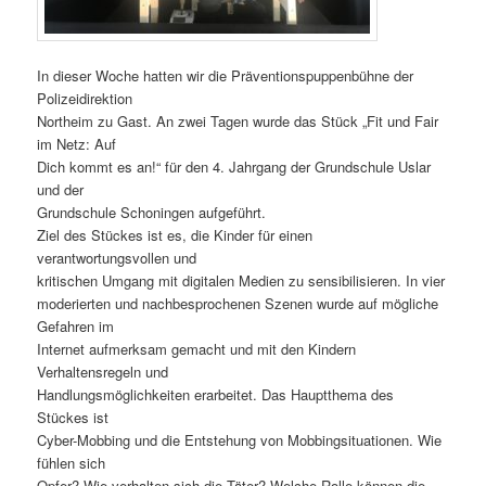
In dieser Woche hatten wir die Präventionspuppenbühne der
Polizeidirektion
Northeim zu Gast. An zwei Tagen wurde das Stück „Fit und Fair
im Netz: Auf
Dich kommt es an!“ für den 4. Jahrgang der Grundschule Uslar
und der
Grundschule Schoningen aufgeführt.
Ziel des Stückes ist es, die Kinder für einen
verantwortungsvollen und
kritischen Umgang mit digitalen Medien zu sensibilisieren. In vier
moderierten und nachbesprochenen Szenen wurde auf mögliche
Gefahren im
Internet aufmerksam gemacht und mit den Kindern
Verhaltensregeln und
Handlungsmöglichkeiten erarbeitet. Das Hauptthema des
Stückes ist
Cyber-Mobbing und die Entstehung von Mobbingsituationen. Wie
fühlen sich
Opfer? Wie verhalten sich die Täter? Welche Rolle können die