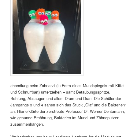
ehandlung beim Zahnarzt (in Form eines Mundspiegels mit Kittel
und Schnurrbart) unterziehen – samt Betäubungsspritze,
Bohrung, Absaugen und allem Drum und Dran. Die Schüler der
Jahrgänge 3 und 4 sahen sich das Stück „Olaf und die Bakterien“
an. Hier erklärte der zerstreute Professor Dr. Werner Dentamann,
wie gesunde Ernährung, Bakterien im Mund und Zähneputzen
zusammenhängen.
Wir bedanken uns beim Landkreis Northeim für die Möglichkeit,