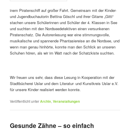
inem Piratenschiff auf großer Fahrt. Gemeinsam mit der Kinder-
und Jugendbuchautorin Bettina Göschl und ihrer Gitarre „Gitti“
stachen unsere Schülerinnen und Schüler der 4. Klassen in See
und suchten mit den Nordseedetektiven einen versunkenen
Piratenschatz. Die Autorenlesung war eine stimmungsvolle,
musikalische und spannende Phantasiereise an die Nordsee, und
wenn man genau hinhörte, konnte man den Schlick an unseren
Schuhen hören, als wir im Watt nach der Schatzkiste suchten.
Wir freuen uns sehr, dass diese Lesung in Kooperation mit der
Stadtbücherei Uslar und dem Literatur- und Kunstkreis Uslar e.V.
für unsere Kinder realisiert werden konnte.
Veröffentlicht unter
Archiv
,
Veranstaltungen
Gesunde Zähne – so einfach