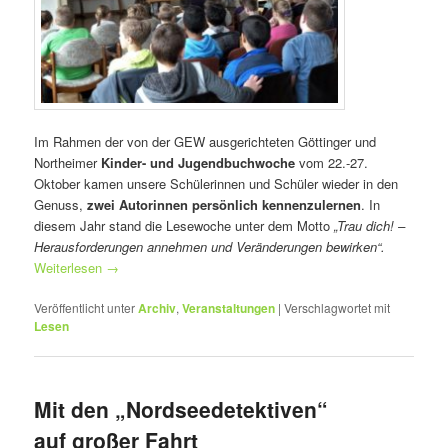
Im Rahmen der von der GEW ausgerichteten Göttinger und
Northeimer
Kinder- und Jugendbuchwoche
vom 22.-27.
Oktober kamen unsere Schülerinnen und Schüler wieder in den
Genuss,
zwei Autorinnen persönlich kennenzulernen
. In
diesem Jahr stand die Lesewoche unter dem Motto
„Trau dich! –
Herausforderungen annehmen und Veränderungen bewirken“.
Weiterlesen
→
Veröffentlicht unter
Archiv
,
Veranstaltungen
|
Verschlagwortet mit
Lesen
Mit den „Nordseedetektiven“
auf großer Fahrt