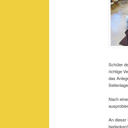
Schüler de
richtige V
das Anlege
Seitenlage
Nach eine
ausprobier
An dieser 
bedanken!