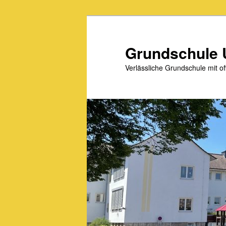
Zum
primären
Inhalt
Grundschule 
springen
Verlässliche Grundschule mit 