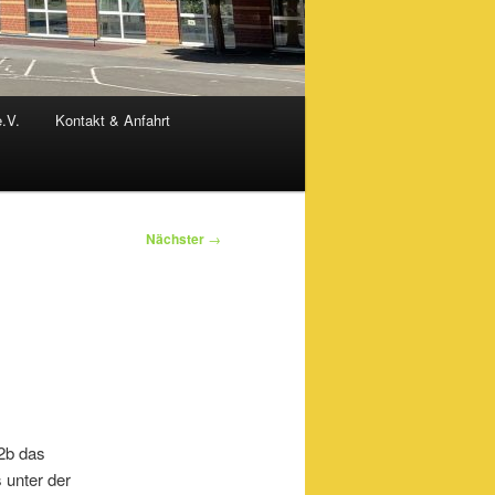
e.V.
Kontakt & Anfahrt
Nächster
→
2b das
 unter der