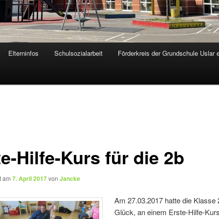
Elterninfos
Schulsozialarbeit
Förderkreis der Grundschule Uslar 
e-Hilfe-Kurs für die 2b
ht am
7. April 2017
von
Jancke
Am 27.03.2017 hatte die Klasse 
Glück, an einem Erste-Hilfe-Kurs