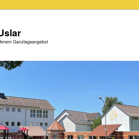
Uslar
offenem Ganztagsangebot