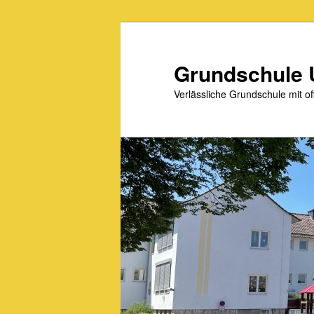
Zum
primären
Inhalt
Grundschule 
springen
Verlässliche Grundschule mit 